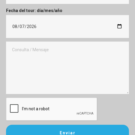
Fecha del tour: día/mes/año
Enviar