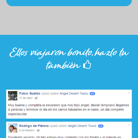
Ellos viajaron bonito,
hazlo tu
también