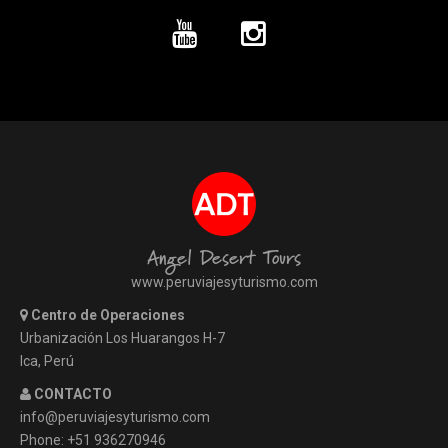
Angel Desert Tours
www.peruviajesyturismo.com
Centro de Operaciones
Urbanización Los Huarangos H-7
Ica, Perú
CONTACTO
info@peruviajesyturismo.com
Phone: +51 936270946