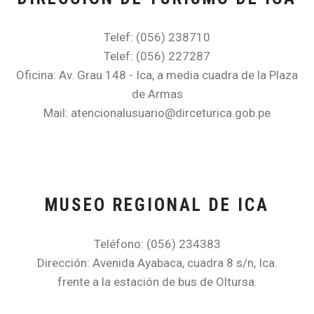
Telef: (056) 238710
Telef: (056) 227287
Oficina: Av. Grau 148 - Ica, a media cuadra de la Plaza
de Armas
Mail: atencionalusuario@dirceturica.gob.pe
MUSEO REGIONAL DE ICA
Teléfono: (056) 234383
Dirección: Avenida Ayabaca, cuadra 8 s/n, Ica.
frente a la estación de bus de Oltursa.