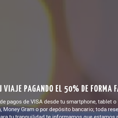
 VIAJE PAGANDO EL 50% DE FORMA F
de pagos de VISA desde tu smartphone, tablet o 
n, Money Gram o por depósito bancario; toda res
 para tu tranquilidad te informamos que estamos