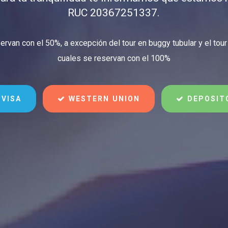
RUC 20367251337.
ervan con el 50%, a excepción del tour en buggy tubular y el tour 
cuales se reservan con el 100%
 VISA
WESTERN UNION
DEPOSIT