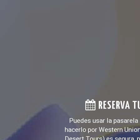
RESERVA TU
Puedes usar la pasarela 
hacerlo por Western Unio
Desert Tours) es segura,