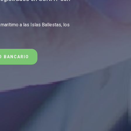
marítimo a las Islas Ballestas, los
O BANCARIO