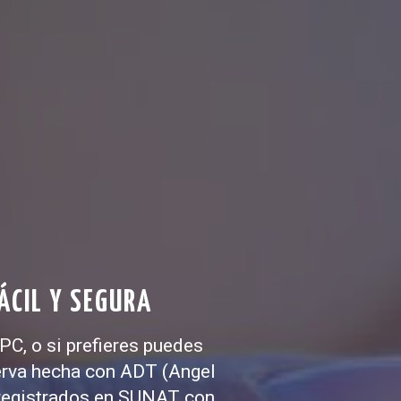
ÁCIL Y SEGURA
PC, o si prefieres puedes
erva hecha con ADT (Angel
 registrados en SUNAT con